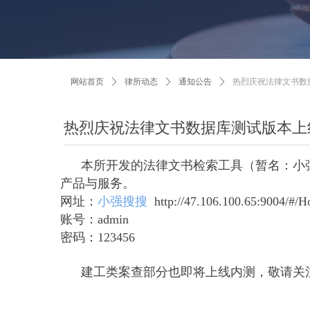
网站首页
ꄲ
律所动态
ꄲ
通知公告
ꄲ
热烈庆祝法律文书数
热烈庆祝法律文书数据库测试版本上
本所开发的法律文书检索工具（暂名：小强
产品与服务。
网址：
小强搜搜
http://47.106.100.65:9004/#/
账号：admin
密码：123456
建工类案查部分也即将上线内测，敬请关