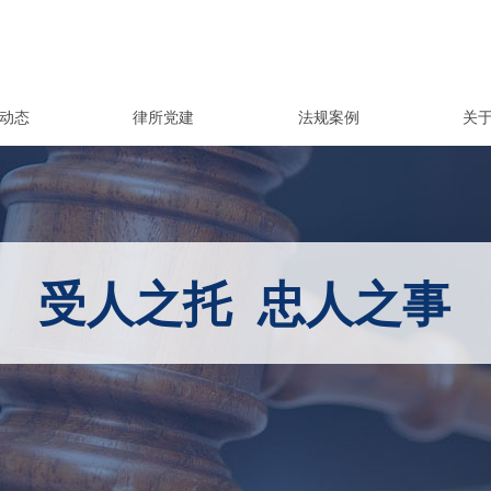
动态
律所党建
法规案例
关
受人之托 忠人之事