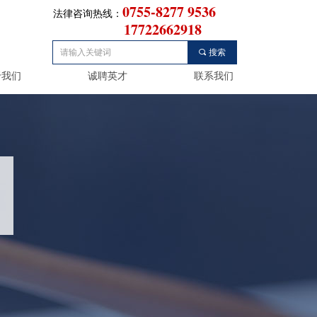
0755-8277 9536
法律咨询热线：
17722662918
끠
搜索
于我们
诚聘英才
联系我们